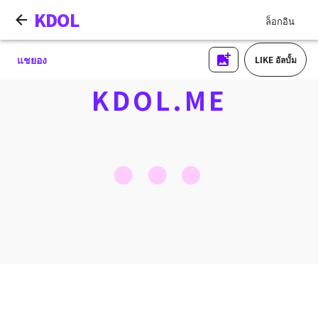
KDOL
ล็อกอิน
แชยอง
LIKE อัลบั้ม
KDOL.ME