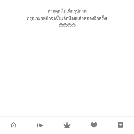
หากคุณไม่เห็นรูปภาพ
กรุณายกหน้าจอขึ้นเล็กน้อยแล้วลดลงอีกครั้ง!
🥺🥺🥺🥺