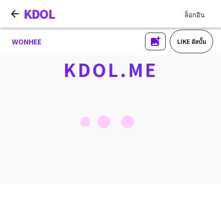
KDOL
ล็อกอิน
WONHEE
LIKE อัลบั้ม
KDOL.ME