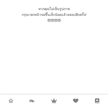
หากคุณไม่เห็นรูปภาพ
กรุณายกหน้าจอขึ้นเล็กน้อยแล้วลดลงอีกครั้ง!
🥺🥺🥺🥺