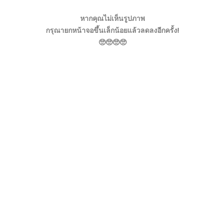
หากคุณไม่เห็นรูปภาพ
กรุณายกหน้าจอขึ้นเล็กน้อยแล้วลดลงอีกครั้ง!
🥺🥺🥺🥺