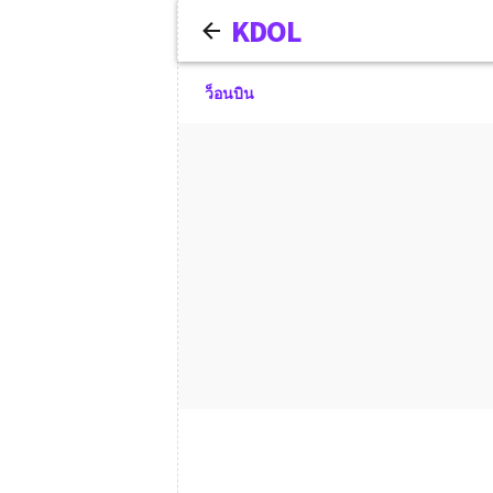
KDOL
ว็อนบิน