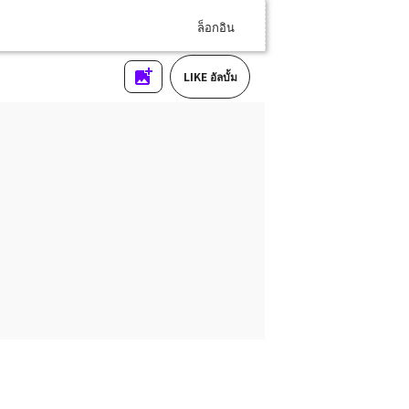
ล็อกอิน
LIKE อัลบั้ม