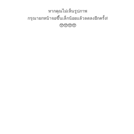
หากคุณไม่เห็นรูปภาพ
กรุณายกหน้าจอขึ้นเล็กน้อยแล้วลดลงอีกครั้ง!
🥺🥺🥺🥺