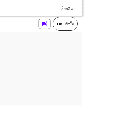
ล็อกอิน
LIKE อัลบั้ม