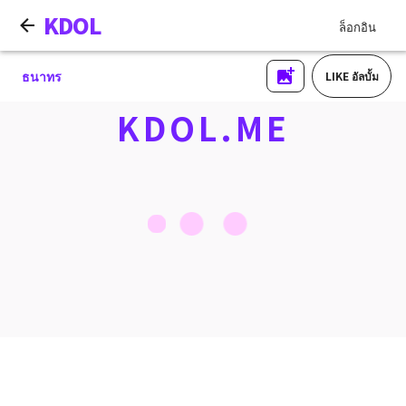
KDOL
ล็อกอิน
ธนาทร
LIKE อัลบั้ม
KDOL.ME