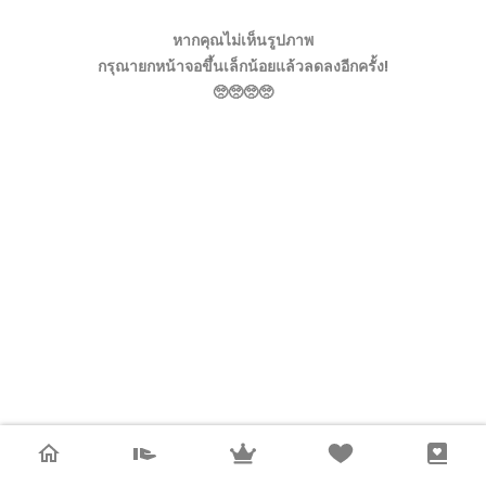
หากคุณไม่เห็นรูปภาพ
กรุณายกหน้าจอขึ้นเล็กน้อยแล้วลดลงอีกครั้ง!
🥺🥺🥺🥺