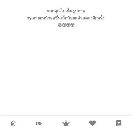
หากคุณไม่เห็นรูปภาพ
กรุณายกหน้าจอขึ้นเล็กน้อยแล้วลดลงอีกครั้ง!
🥺🥺🥺🥺