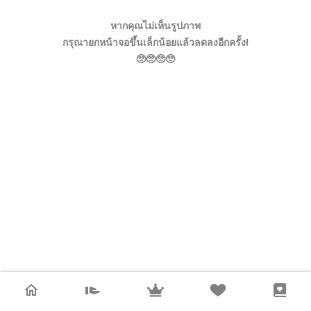
หากคุณไม่เห็นรูปภาพ
กรุณายกหน้าจอขึ้นเล็กน้อยแล้วลดลงอีกครั้ง!
🥺🥺🥺🥺