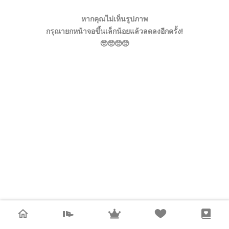
หากคุณไม่เห็นรูปภาพ
กรุณายกหน้าจอขึ้นเล็กน้อยแล้วลดลงอีกครั้ง!
🥺🥺🥺🥺