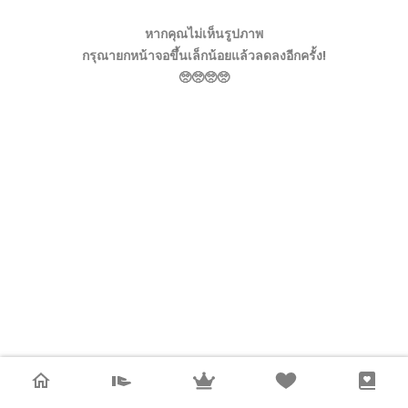
หากคุณไม่เห็นรูปภาพ
กรุณายกหน้าจอขึ้นเล็กน้อยแล้วลดลงอีกครั้ง!
🥺🥺🥺🥺