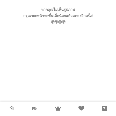
หากคุณไม่เห็นรูปภาพ
กรุณายกหน้าจอขึ้นเล็กน้อยแล้วลดลงอีกครั้ง!
🥺🥺🥺🥺