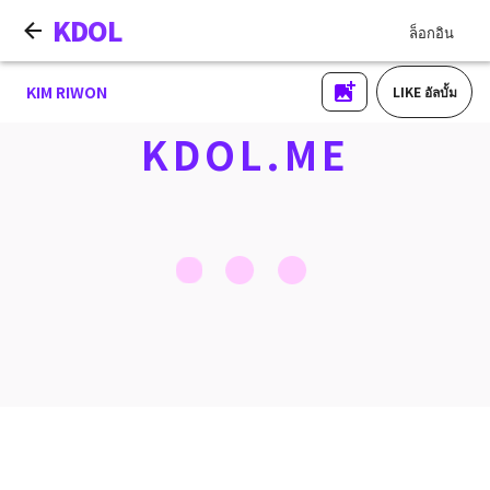
KDOL
ล็อกอิน
KIM RIWON
LIKE อัลบั้ม
KDOL.ME