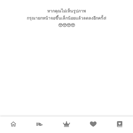
หากคุณไม่เห็นรูปภาพ
กรุณายกหน้าจอขึ้นเล็กน้อยแล้วลดลงอีกครั้ง!
🥺🥺🥺🥺