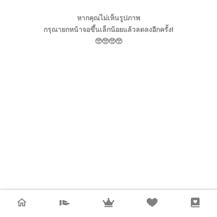
หากคุณไม่เห็นรูปภาพ
กรุณายกหน้าจอขึ้นเล็กน้อยแล้วลดลงอีกครั้ง!
🥺🥺🥺🥺