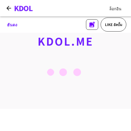
KDOL
ล็อกอิน
ฮันดง
LIKE อัลบั้ม
KDOL.ME