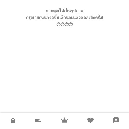
หากคุณไม่เห็นรูปภาพ
กรุณายกหน้าจอขึ้นเล็กน้อยแล้วลดลงอีกครั้ง!
🥺🥺🥺🥺