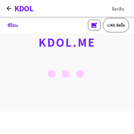
KDOL
ล็อกอิน
ชีย็อน
LIKE อัลบั้ม
KDOL.ME