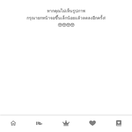
หากคุณไม่เห็นรูปภาพ
กรุณายกหน้าจอขึ้นเล็กน้อยแล้วลดลงอีกครั้ง!
🥺🥺🥺🥺