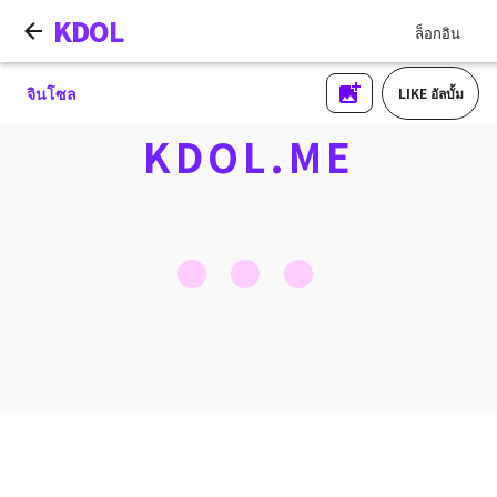
KDOL
ล็อกอิน
จินโซล
LIKE อัลบั้ม
KDOL.ME