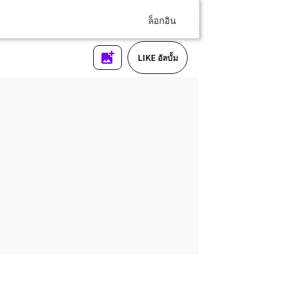
ล็อกอิน
LIKE อัลบั้ม