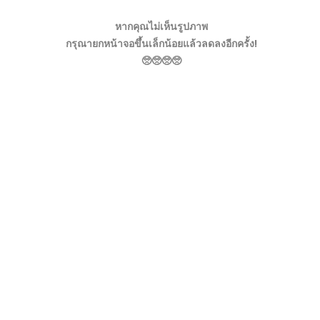
หากคุณไม่เห็นรูปภาพ
กรุณายกหน้าจอขึ้นเล็กน้อยแล้วลดลงอีกครั้ง!
🥺🥺🥺🥺