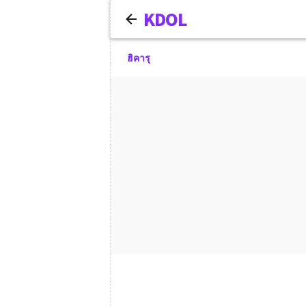
KDOL
ฮิคารุ