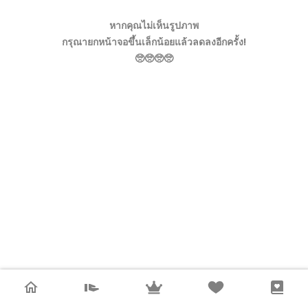
หากคุณไม่เห็นรูปภาพ
กรุณายกหน้าจอขึ้นเล็กน้อยแล้วลดลงอีกครั้ง!
🥺🥺🥺🥺