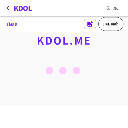
KDOL
ล็อกอิน
เอ็มเค
LIKE อัลบั้ม
KDOL.ME