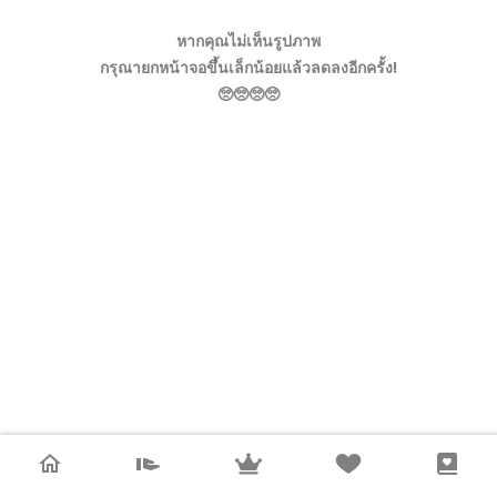
หากคุณไม่เห็นรูปภาพ
กรุณายกหน้าจอขึ้นเล็กน้อยแล้วลดลงอีกครั้ง!
🥺🥺🥺🥺