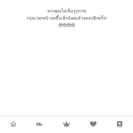
หากคุณไม่เห็นรูปภาพ
กรุณายกหน้าจอขึ้นเล็กน้อยแล้วลดลงอีกครั้ง!
🥺🥺🥺🥺