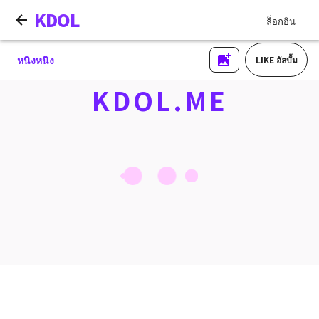
KDOL
ล็อกอิน
หนิงหนิง
LIKE อัลบั้ม
KDOL.ME