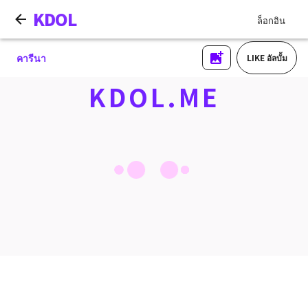
KDOL
ล็อกอิน
คารีนา
LIKE อัลบั้ม
KDOL.ME