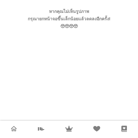
หากคุณไม่เห็นรูปภาพ
กรุณายกหน้าจอขึ้นเล็กน้อยแล้วลดลงอีกครั้ง!
🥺🥺🥺🥺