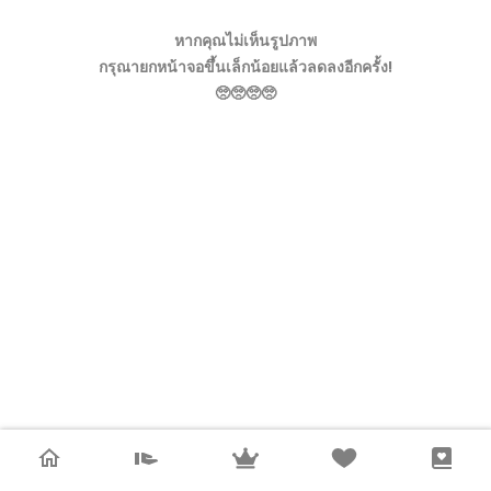
หากคุณไม่เห็นรูปภาพ
กรุณายกหน้าจอขึ้นเล็กน้อยแล้วลดลงอีกครั้ง!
🥺🥺🥺🥺