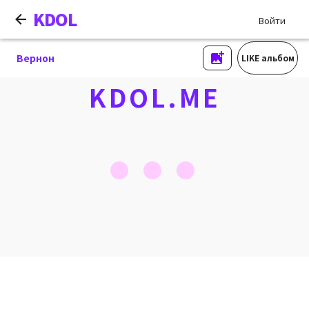
KDOL
Войти
Вернон
LIKE альбом
KDOL.ME