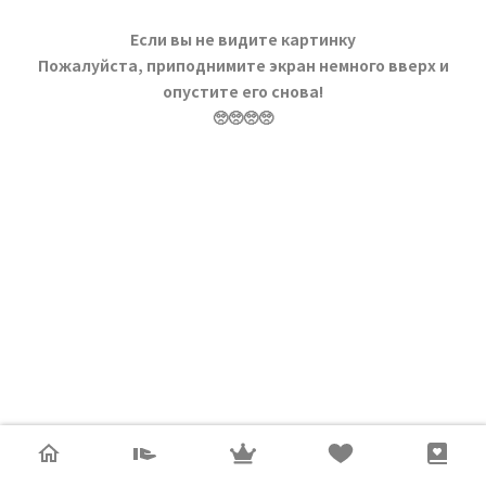
Если вы не видите картинку
Пожалуйста, приподнимите экран немного вверх и
опустите его снова!
🥺🥺🥺🥺