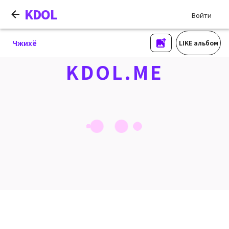
KDOL
Войти
Чжихё
LIKE альбом
KDOL.ME