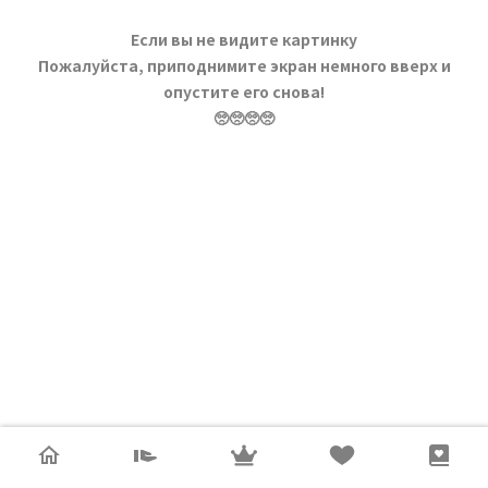
Если вы не видите картинку
Пожалуйста, приподнимите экран немного вверх и
опустите его снова!
🥺🥺🥺🥺