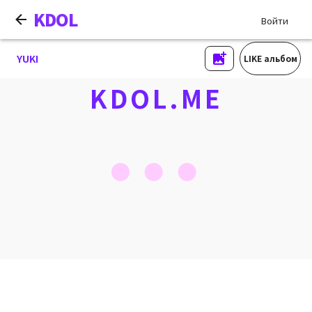
KDOL
Войти
YUKI
LIKE альбом
KDOL.ME