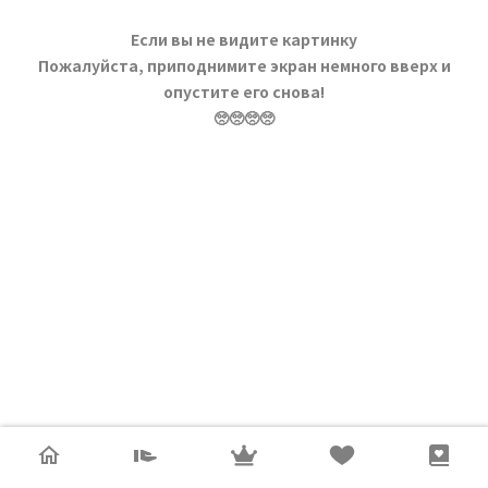
Если вы не видите картинку
Пожалуйста, приподнимите экран немного вверх и
опустите его снова!
🥺🥺🥺🥺