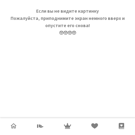
Если вы не видите картинку
Пожалуйста, приподнимите экран немного вверх и
опустите его снова!
🥺🥺🥺🥺