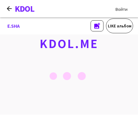
KDOL
Войти
E.SHA
LIKE альбом
KDOL.ME