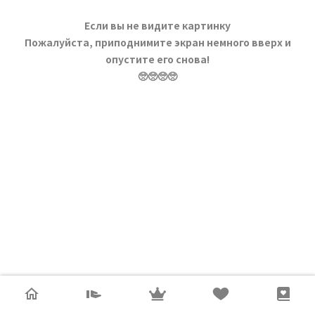
Если вы не видите картинку
Пожалуйста, приподнимите экран немного вверх и
опустите его снова!
🥺🥺🥺🥺