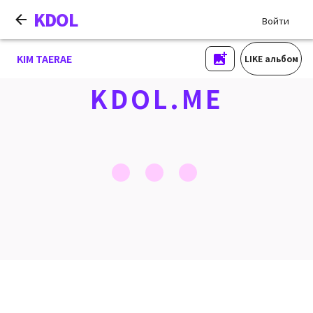
KDOL
Войти
KIM TAERAE
LIKE альбом
KDOL.ME