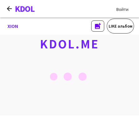
KDOL
Войти
XION
LIKE альбом
KDOL.ME