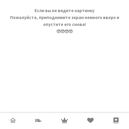
Если вы не видите картинку
Пожалуйста, приподнимите экран немного вверх и
опустите его снова!
🥺🥺🥺🥺