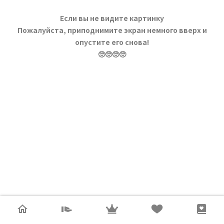
Если вы не видите картинку
Пожалуйста, приподнимите экран немного вверх и
опустите его снова!
🥺🥺🥺🥺