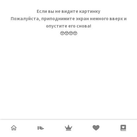
Если вы не видите картинку
Пожалуйста, приподнимите экран немного вверх и
опустите его снова!
🥺🥺🥺🥺