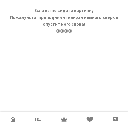
Если вы не видите картинку
Пожалуйста, приподнимите экран немного вверх и
опустите его снова!
🥺🥺🥺🥺