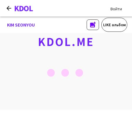
KDOL
Войти
KIM SEONYOU
LIKE альбом
KDOL.ME