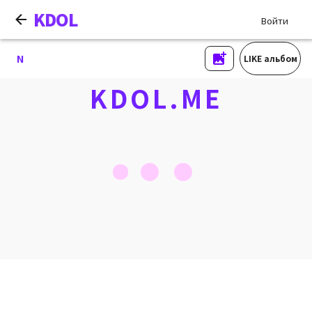
KDOL
Войти
N
LIKE альбом
KDOL.ME