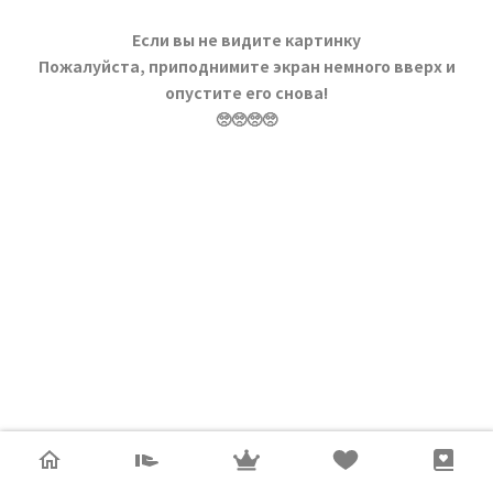
Если вы не видите картинку
Пожалуйста, приподнимите экран немного вверх и
опустите его снова!
🥺🥺🥺🥺