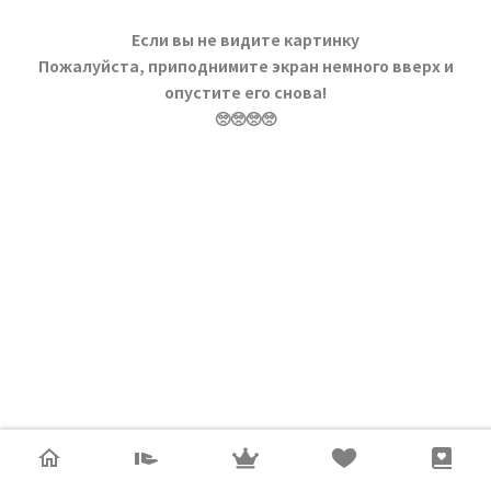
Если вы не видите картинку
Пожалуйста, приподнимите экран немного вверх и
опустите его снова!
🥺🥺🥺🥺