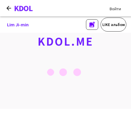
KDOL
Войти
Lim Ji-min
LIKE альбом
KDOL.ME