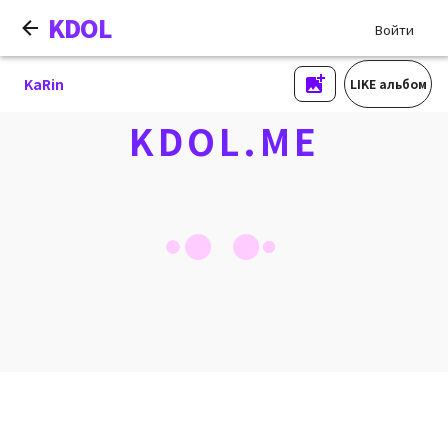
KDOL
Войти
KaRin
LIKE альбом
KDOL.ME