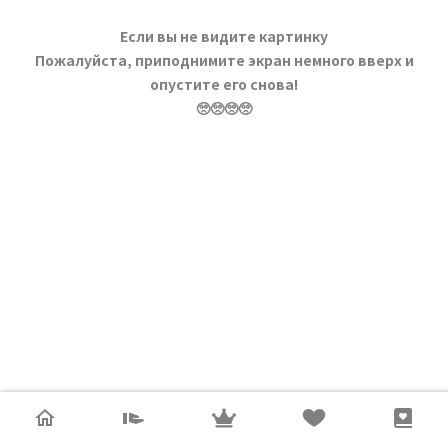
Если вы не видите картинку
Пожалуйста, приподнимите экран немного вверх и
опустите его снова!
🥺🥺🥺🥺