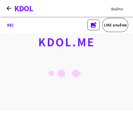
KDOL
Войти
REI
LIKE альбом
KDOL.ME