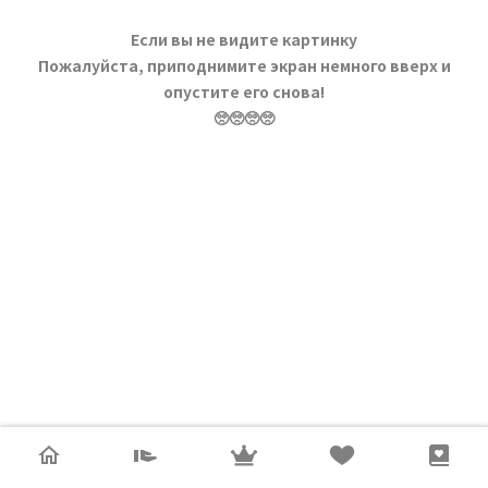
Если вы не видите картинку
Пожалуйста, приподнимите экран немного вверх и
опустите его снова!
🥺🥺🥺🥺