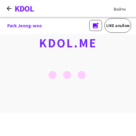
KDOL
Войти
Park Jeong-woo
LIKE альбом
KDOL.ME