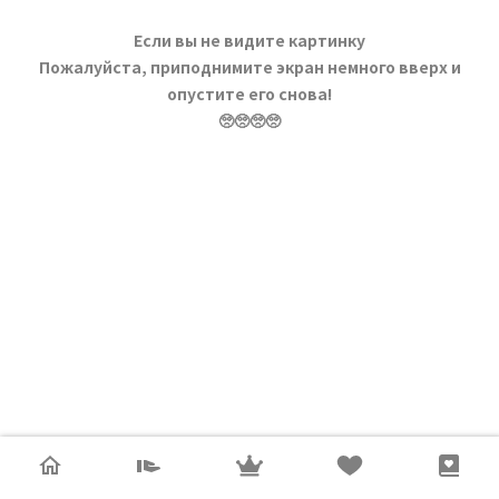
Если вы не видите картинку
Пожалуйста, приподнимите экран немного вверх и
опустите его снова!
🥺🥺🥺🥺