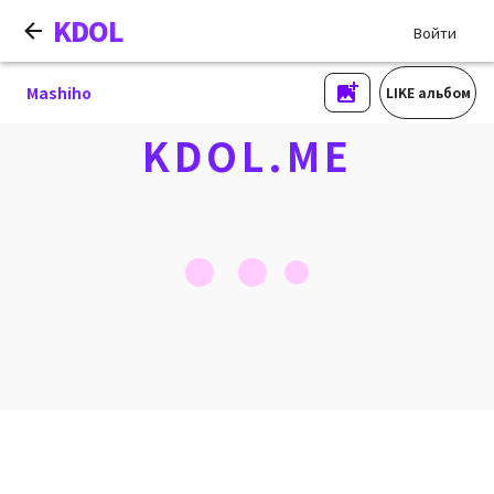
KDOL
Войти
Mashiho
LIKE альбом
KDOL.ME