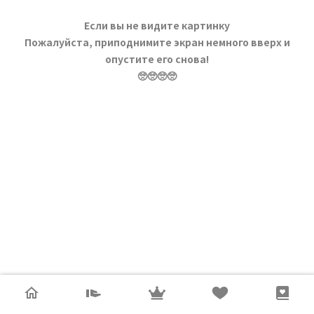
Если вы не видите картинку
Пожалуйста, приподнимите экран немного вверх и
опустите его снова!
🥺🥺🥺🥺