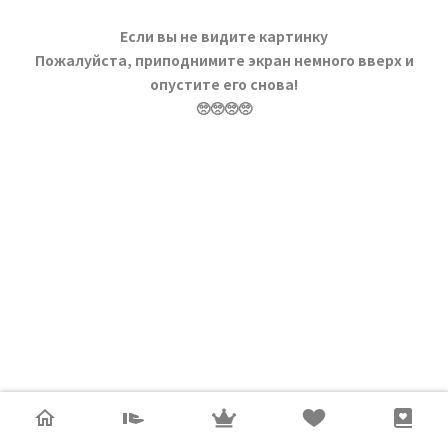
Если вы не видите картинку
Пожалуйста, приподнимите экран немного вверх и
опустите его снова!
🥺🥺🥺🥺