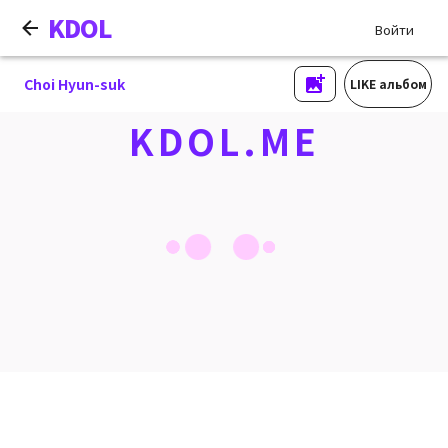
KDOL
Войти
Choi Hyun-suk
LIKE альбом
KDOL.ME