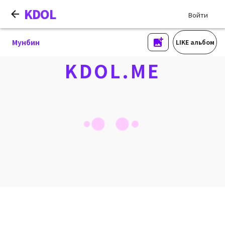
KDOL
Войти
Мунбин
LIKE альбом
KDOL.ME