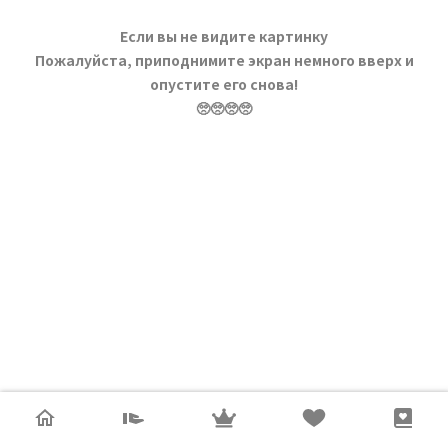
Если вы не видите картинку
Пожалуйста, приподнимите экран немного вверх и
опустите его снова!
🥺🥺🥺🥺