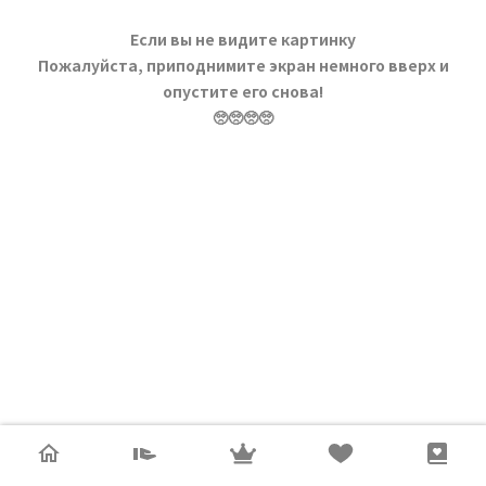
Если вы не видите картинку
Пожалуйста, приподнимите экран немного вверх и
опустите его снова!
🥺🥺🥺🥺