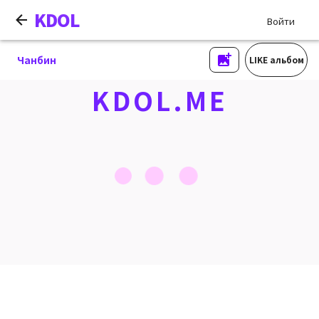
KDOL
Войти
Чанбин
LIKE альбом
KDOL.ME