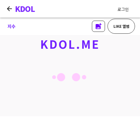
KDOL
로그인
지수
LIKE 앨범
KDOL.ME