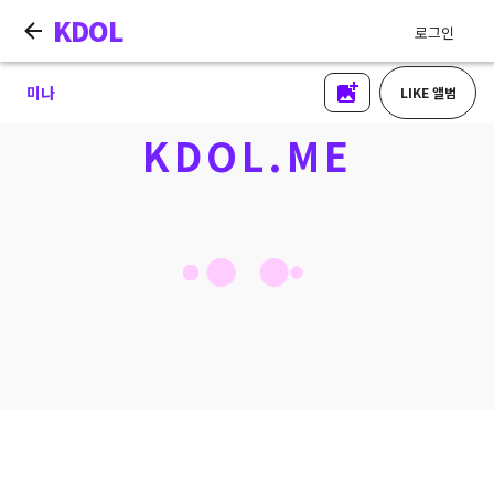
KDOL
로그인
미나
LIKE 앨범
KDOL.ME