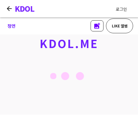
KDOL
로그인
정연
LIKE 앨범
KDOL.ME