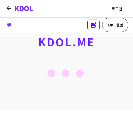
KDOL
로그인
텐
LIKE 앨범
KDOL.ME