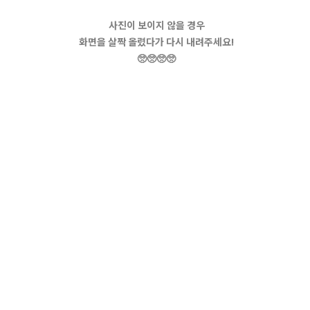
사진이 보이지 않을 경우
화면을 살짝 올렸다가 다시 내려주세요!
🥺🥺🥺🥺