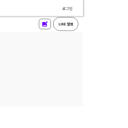
로그인
LIKE 앨범