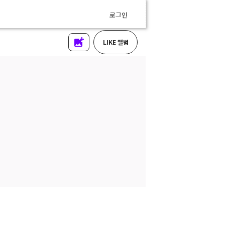
로그인
LIKE 앨범