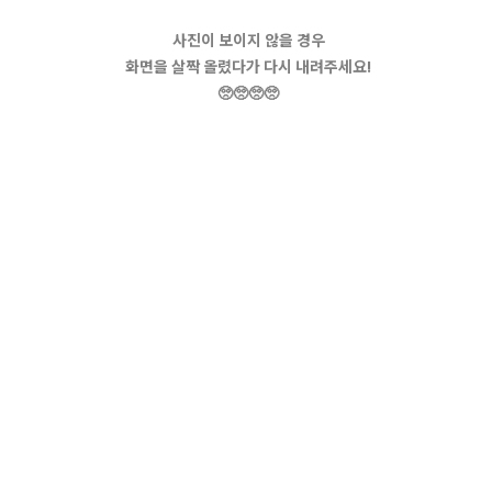
사진이 보이지 않을 경우
화면을 살짝 올렸다가 다시 내려주세요!
🥺🥺🥺🥺