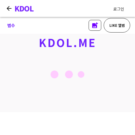
KDOL
로그인
범수
LIKE 앨범
KDOL.ME