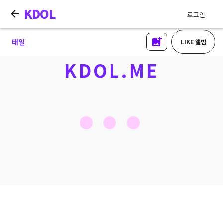
KDOL
로그인
태일
LIKE 앨범
KDOL.ME