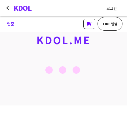
KDOL
로그인
연준
LIKE 앨범
KDOL.ME