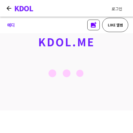
KDOL
로그인
에디
LIKE 앨범
KDOL.ME